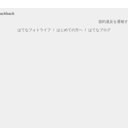
rackback
規約違反を通報す
はてなフォトライフ
/
はじめての方へ
/
はてなブログ