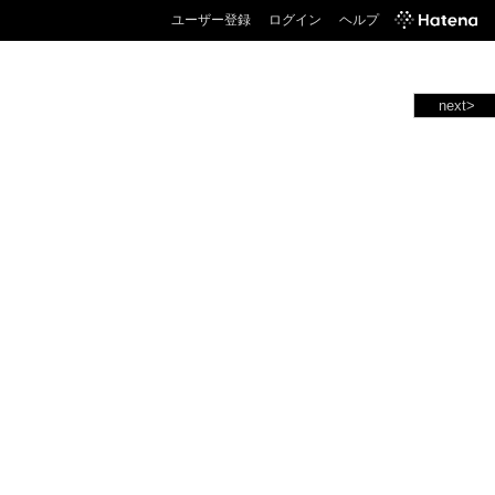
ユーザー登録
ログイン
ヘルプ
next>