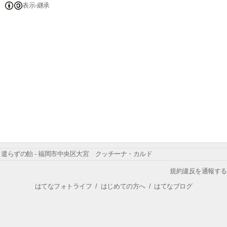
表示-継承
遣らずの飴 - 福岡市中央区大宮 クッチーナ・カルド
規約違反を通報する
はてなフォトライフ
/
はじめての方へ
/
はてなブログ