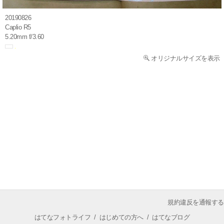
20190826
Caplio R5
5.20mm f/3.60
オリジナルサイズを表示
規約違反を通報する
はてなフォトライフ
/
はじめての方へ
/
はてなブログ