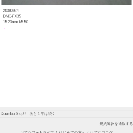
20090924
DMC-FX35
15.20mm f/5.50
Doumbia Step!!! - あと１年は続く
規約違反を通報する
はてなフォトライフ
/
はじめての方へ
/
はてなブログ