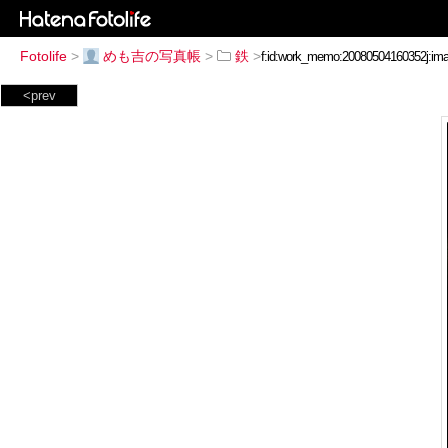
Fotolife
>
めも吉の写真帳
>
鉄
>
<prev