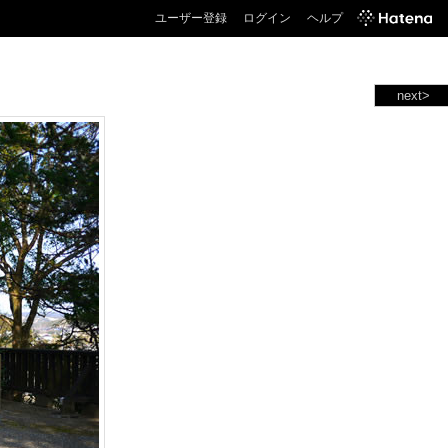
ユーザー登録
ログイン
ヘルプ
next>