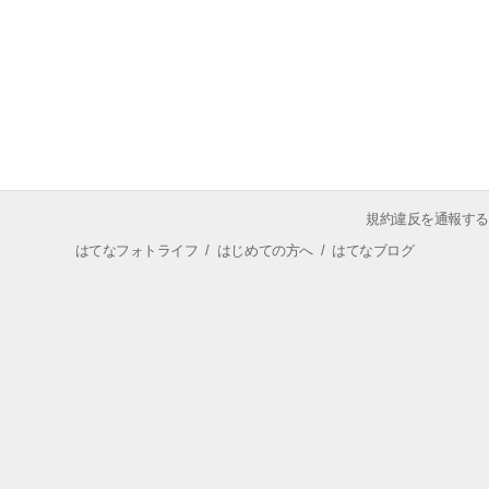
規約違反を通報する
はてなフォトライフ
/
はじめての方へ
/
はてなブログ