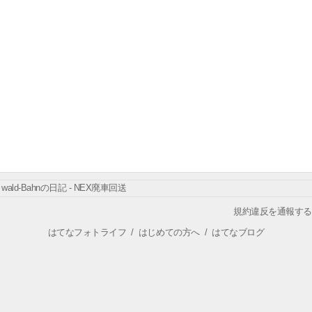
wald-Bahnの日記 - NEX廃車回送
規約違反を通報する
はてなフォトライフ
/
はじめての方へ
/
はてなブログ