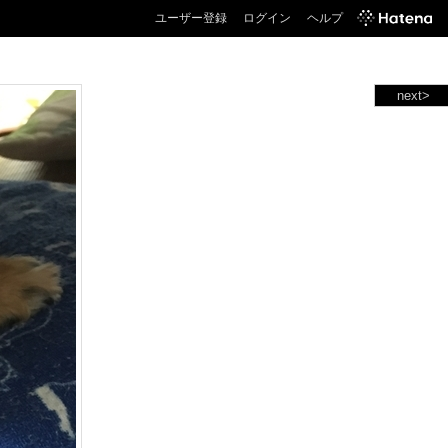
ユーザー登録
ログイン
ヘルプ
next>