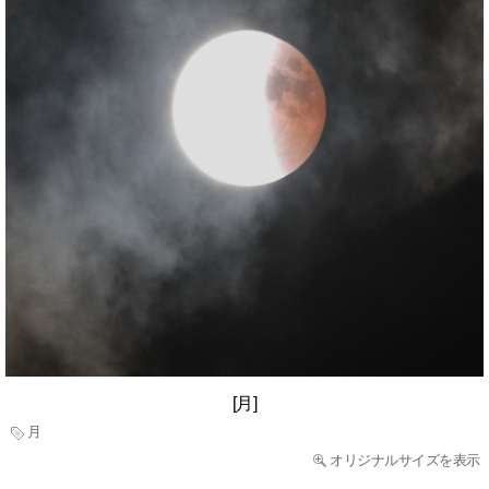
[月]
月
オリジナルサイズを表示