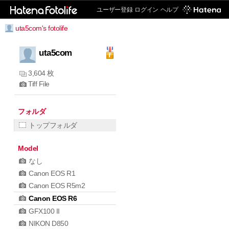
ユーザー登録
ログイン
ヘルプ
uta5com's fotolife
uta5com
3,604 枚
Tiff File
フォルダ
トップフォルダ
Model
なし
Canon EOS R1
Canon EOS R5m2
Canon EOS R6
GFX100 II
NIKON D850