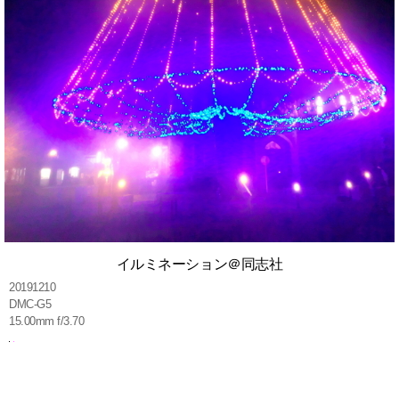
イルミネーション＠同志社
20191210
DMC-G5
15.00mm f/3.70