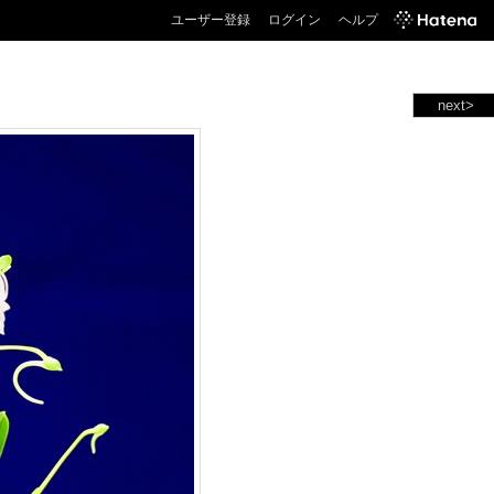
ユーザー登録
ログイン
ヘルプ
next>