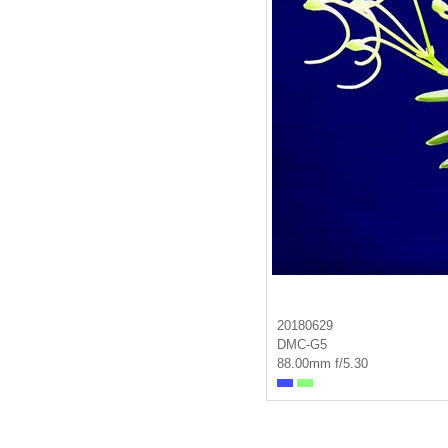
20180629
DMC-G5
88.00mm f/5.30