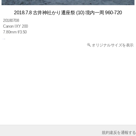
2018.7.8 古井神社かり遷座祭 (10) 境内一周 960-720
20180708
Canon IXY 200
7.80mm f/3.50
オリジナルサイズを表示
規約違反を通報する