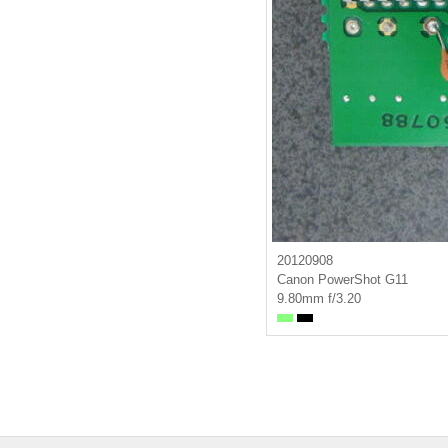
20120908
Canon PowerShot G11
9.80mm f/3.20