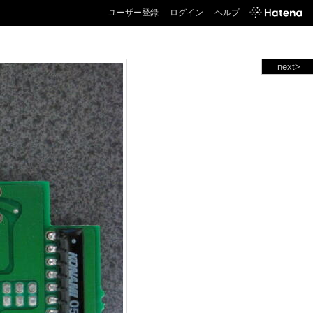
ユーザー登録
ログイン
ヘルプ
next>