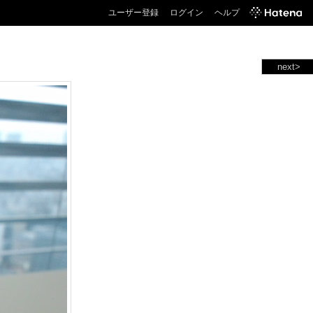
ユーザー登録
ログイン
ヘルプ
next>