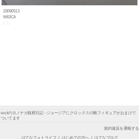
20090513
W63CA
ucciiのヨノナカ観察日記 - ジョージアにクロックスの靴フィギュアがおまけで
ついてます
規約違反を通報する
はてなフォトライフ
/
はじめての方へ
/
はてなブログ