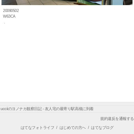
20090502
W63CA
ucciiのヨノナカ観察日記 - 友人宅の最寄り駅高槻に到着
規約違反を通報する
はてなフォトライフ
/
はじめての方へ
/
はてなブログ