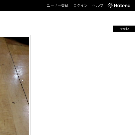
ユーザー登録
ログイン
ヘルプ
next>