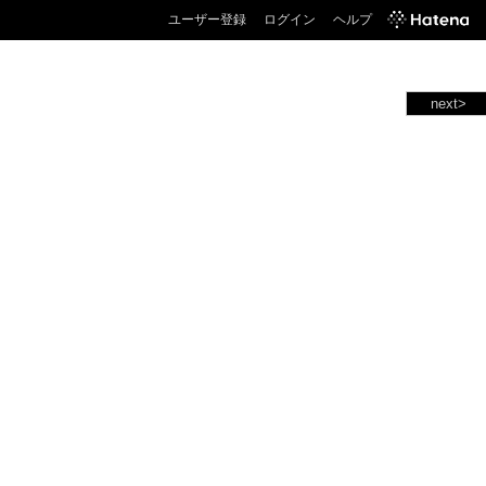
ユーザー登録
ログイン
ヘルプ
next>