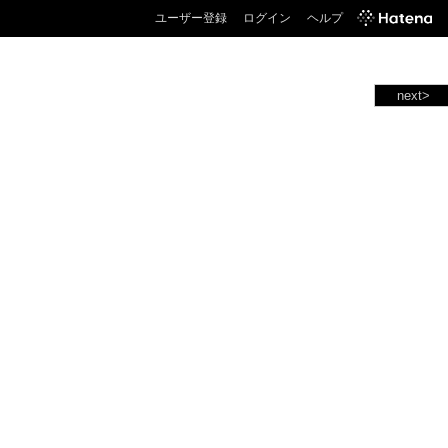
ユーザー登録
ログイン
ヘルプ
next>