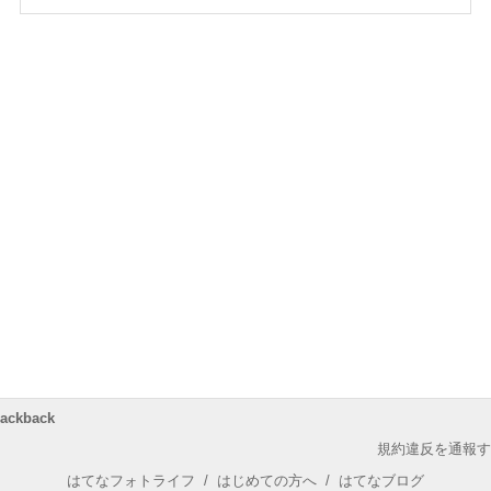
rackback
規約違反を通報す
はてなフォトライフ
/
はじめての方へ
/
はてなブログ