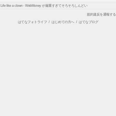
Life like a clown - WebMoney が厳重すぎてそろそろしんどい
規約違反を通報する
はてなフォトライフ
/
はじめての方へ
/
はてなブログ