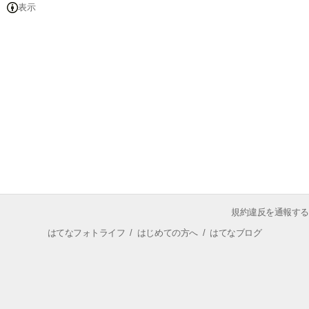
表示
規約違反を通報する
はてなフォトライフ
/
はじめての方へ
/
はてなブログ