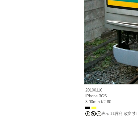
20100116
iPhone 3GS
3.90mm f/2.80
表示-非営利-改変禁