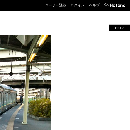
ユーザー登録
ログイン
ヘルプ
next>