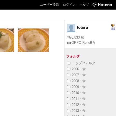
ユーザー登録
ログイン
ヘルプ
totoru
6,833 枚
OPPO Reno9 A
フォルダ
トップフォルダ
2006・食
2007・食
2008・食
2009・食
2010・食
2011・食
2012・食
2013・食