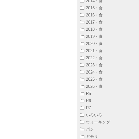
2014・食
2015・食
2016・食
2017・食
2018・食
2019・食
2020・食
2021・食
2022・食
2023・食
2024・食
2025・食
2026・食
R5
R6
R7
いろいろ
ウォーキング
パン
ヤモリ