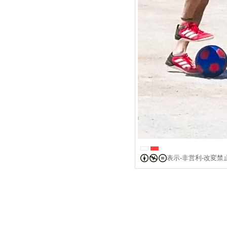
表示-非営利-改変禁