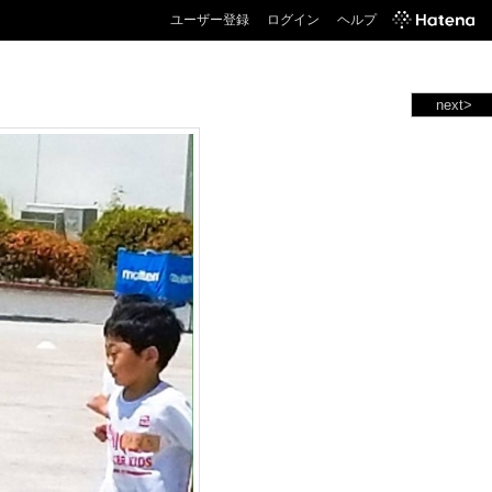
ユーザー登録
ログイン
ヘルプ
next>