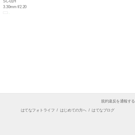
SC-01H
3.30mm f/2.20
規約違反を通報する
はてなフォトライフ
/
はじめての方へ
/
はてなブログ