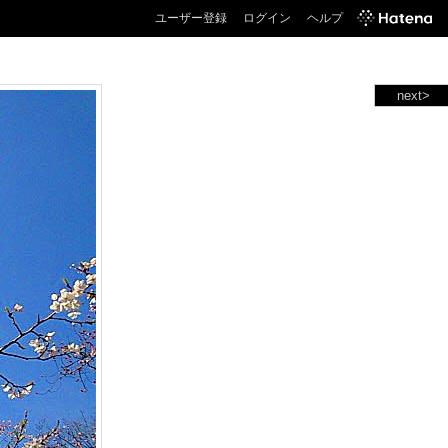
ユーザー登録
ログイン
ヘルプ
next>