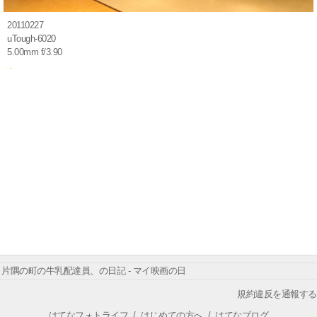
20110227
uTough-6020
5.00mm f/3.90
片隅の町の牛乳配達員、の日記 - マイ映画の日
規約違反を通報する
はてなフォトライフ
/
はじめての方へ
/
はてなブログ