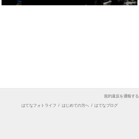
規約違反を通報する
はてなフォトライフ
/
はじめての方へ
/
はてなブログ