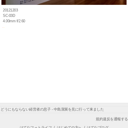
20121203
SC-03D
4.00mm f/2.60
どうにもならない経営者の息子 - 中島潔展を見に行って来ました
規約違反を通報する
はてなフォトライフ
/
はじめての方へ
/
はてなブログ