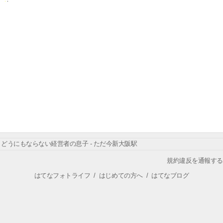
どうにもならない経営者の息子 - ただ今新大阪駅
規約違反を通報する
はてなフォトライフ
/
はじめての方へ
/
はてなブログ