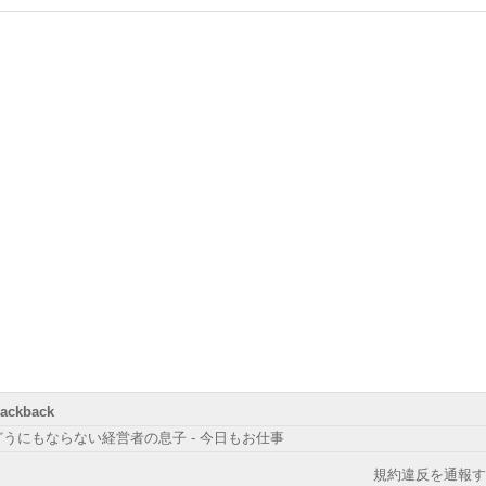
rackback
どうにもならない経営者の息子 - 今日もお仕事
規約違反を通報す