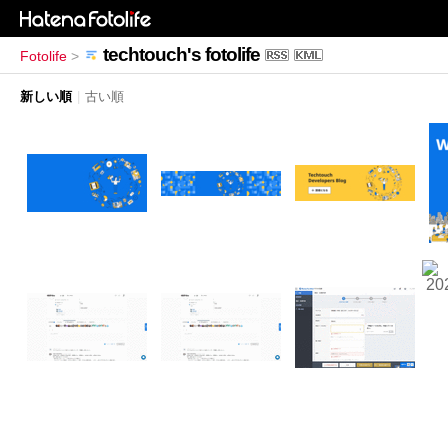
techtouch's fotolife
Fotolife
>
新しい順
|
古い順