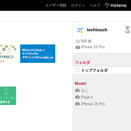
ユーザー登録
ログイン
ヘルプ
techtouch
599 枚
iPhone 15 Pro
フォルダ
トップフォルダ
Model
なし
Pixel 4
iPhone 15 Pro