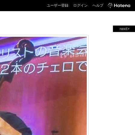
ユーザー登録
ログイン
ヘルプ
next>