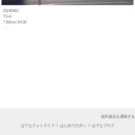
20240401
TG-6
7.80mm f/4.00
規約違反を通報する
はてなフォトライフ
/
はじめての方へ
/
はてなブログ