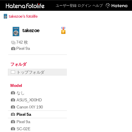
ユーザー登録
ログイン
ヘルプ
takezoe's fotolife
takezoe
742 枚
Pixel 9a
フォルダ
トップフォルダ
Model
なし
ASUS_X00HD
Canon IXY 190
Pixel 5a
Pixel 9a
SC-02E