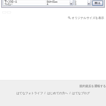
オリジナルサイズを表示
規約違反を通報する
はてなフォトライフ
/
はじめての方へ
/
はてなブログ