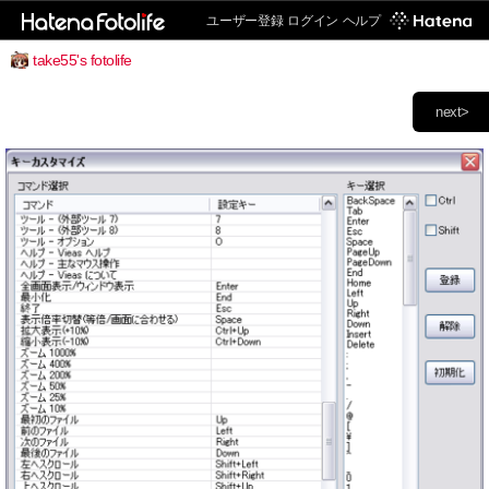
ユーザー登録
ログイン
ヘルプ
take55's fotolife
next>