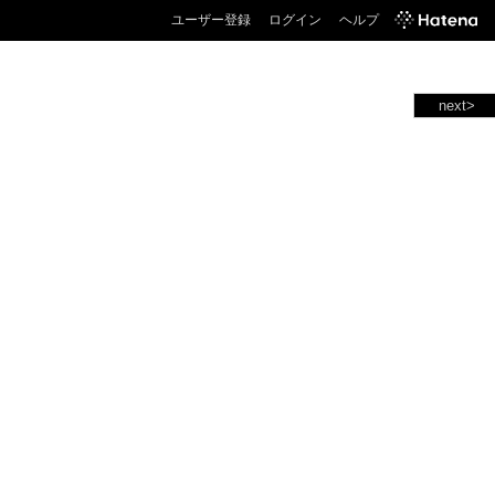
ユーザー登録
ログイン
ヘルプ
next>