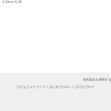
4.20mm f/2.80
規約違反を通報する
はてなフォトライフ
/
はじめての方へ
/
はてなブログ