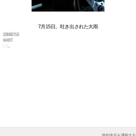
7月15日、吐き出された大雨
20060715
W43T
規約違反を通報する