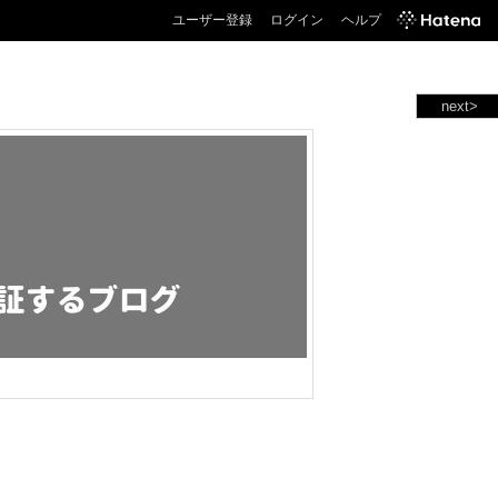
ユーザー登録
ログイン
ヘルプ
next>