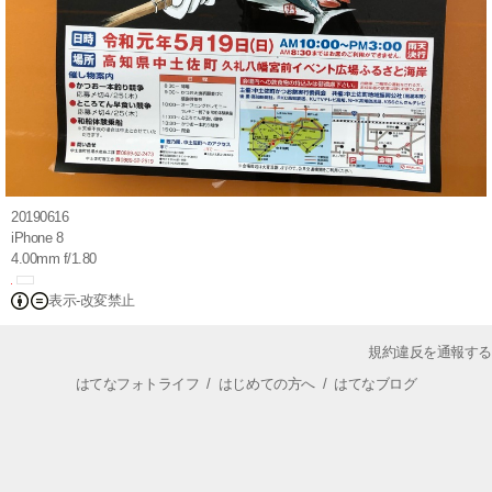
20190616
iPhone 8
4.00mm f/1.80
表示-改変禁止
規約違反を通報する
はてなフォトライフ
/
はじめての方へ
/
はてなブログ