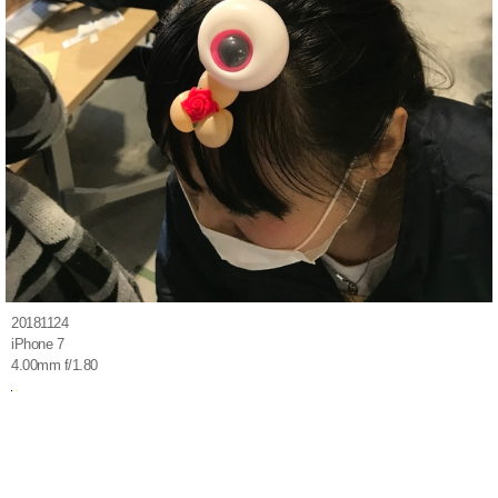
20181124
iPhone 7
4.00mm f/1.80