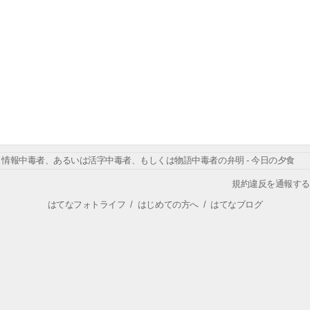
情報中毒者、あるいは活字中毒者、もしくは物語中毒者の弁明 - 今日の夕食
規約違反を通報する
はてなフォトライフ
/
はじめての方へ
/
はてなブログ