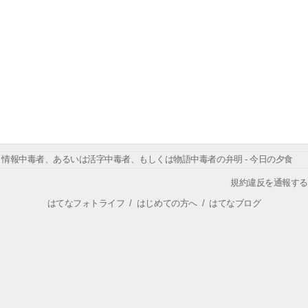
情報中毒者、あるいは活字中毒者、もしくは物語中毒者の弁明 - 今日の夕食
規約違反を通報する
はてなフォトライフ
/
はじめての方へ
/
はてなブログ