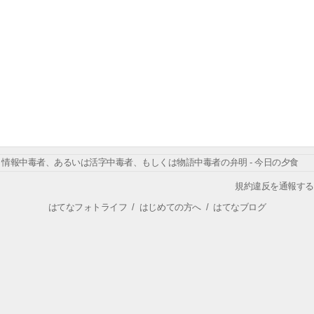
情報中毒者、あるいは活字中毒者、もしくは物語中毒者の弁明 - 今日の夕食
規約違反を通報する
はてなフォトライフ
/
はじめての方へ
/
はてなブログ