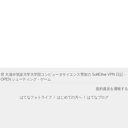
登 大遊＠筑波大学大学院コンピュータサイエンス専攻の SoftEther VPN 日記 -
OPEN シューティング・ゲーム
規約違反を通報する
はてなフォトライフ
/
はじめての方へ
/
はてなブログ