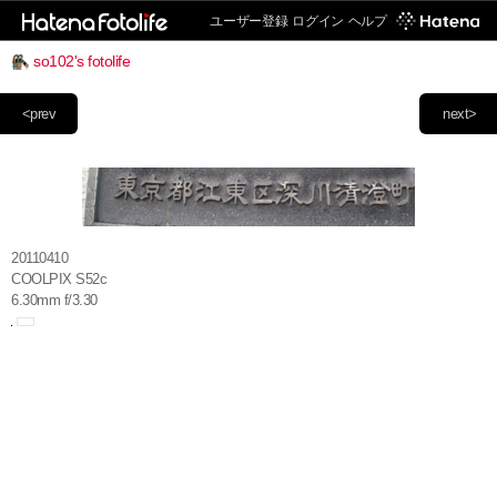
ユーザー登録
ログイン
ヘルプ
so102's fotolife
<prev
next>
20110410
COOLPIX S52c
6.30mm f/3.30