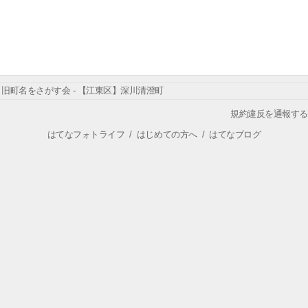
旧町名をさがす会 - 【江東区】深川清澄町
規約違反を通報する
はてなフォトライフ
/
はじめての方へ
/
はてなブログ