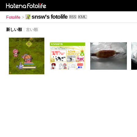
snsw's fotolife
Fotolife
>
新しい順
|
古い順